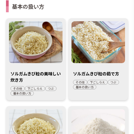
基本の扱い方
ソルガムきび粒の美味しい
ソルガムきび粒の茹で方
炊き方
その他
下ごしらえ
つぶ
基本の扱い方
その他
下ごしらえ
つぶ
基本の扱い方