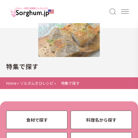
特集で探す
Home
»
ソルガムきびレシピ
»
特集で探す
食材で探す
料理名から探す