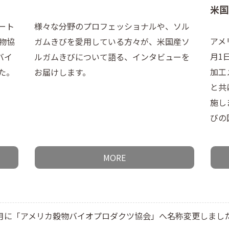
米国
ート
様々な分野のプロフェッショナルや、ソル
アメ
物協
ガムきびを愛用している方々が、米国産ソ
月1
バイ
ルガムきびについて語る、インタビューを
加工
た。
お届けします。
と共
施し
びの国
MORE
8月に「アメリカ穀物バイオプロダクツ協会」へ名称変更しまし