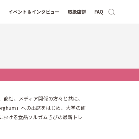
イベント＆インタビュー
取扱店舗
FAQ
ー、商社、メディア関係の方々と共に、
orghum」への出席をはじめ、大学の研
における食品ソルガムきびの最新トレ