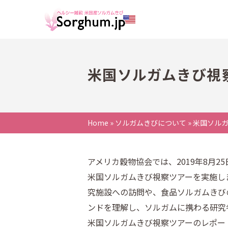
米国ソルガムきび視
Home
»
ソルガムきびについて
»
米国ソル
アメリカ穀物協会では、2019年8月
米国ソルガムきび視察ツアーを実施しまし
究施設への訪問や、食品ソルガムきび
ンドを理解し、ソルガムに携わる研究
米国ソルガムきび視察ツアーのレポー