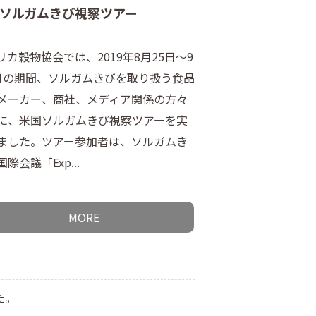
ソルガムきび視察ツアー
リカ穀物協会では、2019年8月25日～9
日の期間、ソルガムきびを取り扱う食品
メーカー、商社、メディア関係の方々
に、米国ソルガムきび視察ツアーを実
ました。ツアー参加者は、ソルガムき
際会議「Exp...
MORE
た。