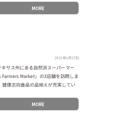
MORE
2021年1月27日
テキサス州にある自然派スーパーマー
ts Farmers Market」の3店舗を訪問しま
、健康志向食品の品揃えが充実してい
MORE