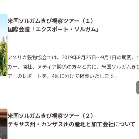
米国ソルガムきび視察ツアー（１）
国際会議「エクスポート・ソルガム」
アメリカ穀物協会では、2019年8月25日～9月1日の期
カー、商社、メディア関係の方々と共に、米国ソルガムき
アーのレポートを、4回に分けて掲載いたします。
米国ソルガムきび視察ツアー（２）
テキサス州・カンザス州の産地と加工会社について