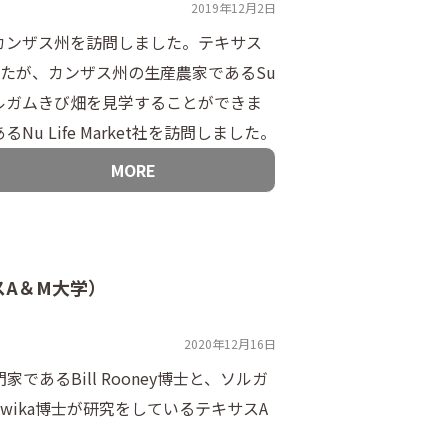
2019年12月2日
カンザス州を訪問しました。テキサス
たが、カンザス州の生産農家であるSu
たソルガムきび畑を見学することができま
 Life Market社を訪問しました。
MORE
A＆M大学）
2020年12月16日
るBill Rooney博士と、ソルガ
Awika博士が研究をしているテキサスA