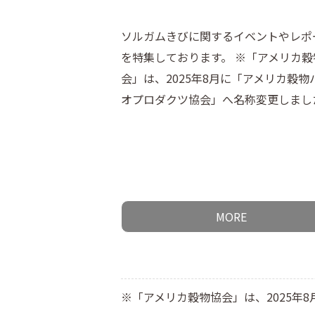
ソルガムきびに関するイベントやレポ
を特集しております。 ※「アメリカ穀
会」は、2025年8月に「アメリカ穀物
オプロダクツ協会」へ名称変更しまし
MORE
※「アメリカ穀物協会」は、2025年