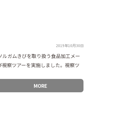
2019年10月30日
間、ソルガムきびを取り扱う食品加工メー
び視察ツアーを実施しました。視察ツ
MORE