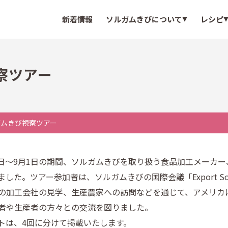
新着情報
ソルガムきびについて
レシピ
察ツアー
ガムきび視察ツアー
25日～9月1日の期間、ソルガムきびを取り扱う食品加工メーカ
た。ツアー参加者は、ソルガムきびの国際会議「Export S
の加工会社の見学、生産農家への訪問などを通じて、アメリカ
者や生産者の方々との交流を図りました。
トは、4回に分けて掲載いたします。