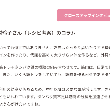
クローズアップインタビュー
村玲子さん（レシピ考案）のコラム
いっても過言ではありません。筋肉は立ったり歩いたりする機
インを作ったり、代謝を高めて太りづらい体を作るなど、外見
筋トレ＋タンパク質の摂取の組み合わせです。筋肉は、日常で
。また、いくら筋トレをしていても、筋肉を作る材料であるタ
利用の効率が落ちるため、中年以降は必要な量が増えます。さ
ともいわれています。タンパク質不足は筋肉の分解を加速させ
よう心がけたいですね。