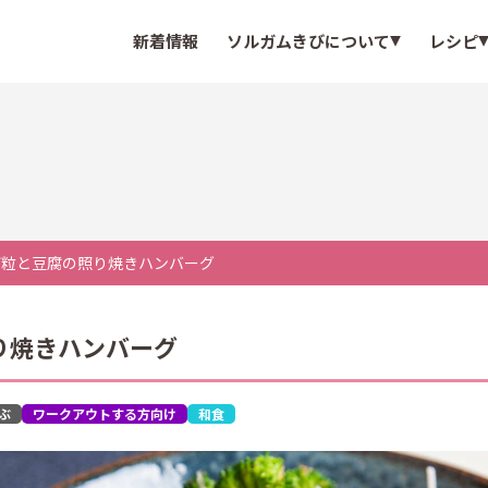
新着情報
ソルガムきびについて
レシピ
び粒と豆腐の照り焼きハンバーグ
り焼きハンバーグ
ぶ
ワークアウトする方向け
和食