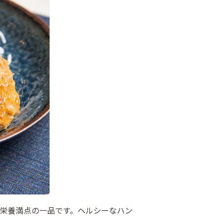
で栄養満点の一品です。ヘルシーなハン