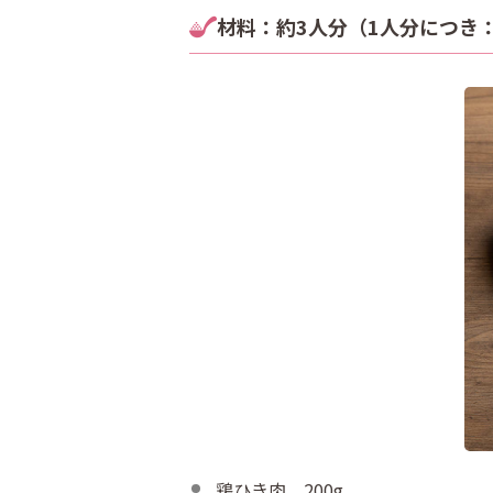
材料：約3人分（1人分につき：21
鶏ひき肉 200g