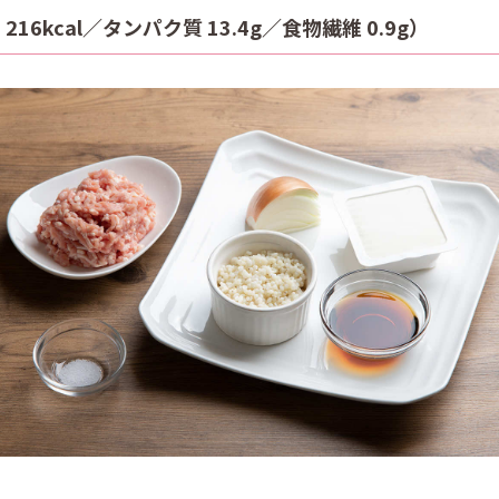
6kcal／タンパク質 13.4g／食物繊維 0.9g）