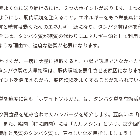
率よく体に送り届けるには、２つのポイントがあります。１つ
ようにし、腸内環境を整えること。エネルギーをもつ栄養素に
質と糖質は動くためのエネルギー源になり、タンパク質は体を
合には、タンパク質が糖質の代わりにエネルギー源として利用
ような理由で、適度な糖質が必要になります。
かですが、一度に大量に摂取すると、小腸で吸収できなかった
タンパク質の大量接種は、腸内環境を悪化させる原因になりま
イントを踏まえながら、腸内環境をよくすることが知られてい
質を適度に含む「ホワイトソルガム」は、タンパク質を有効活
ク質食品を組み合わせたハンバーグを紹介します。豆腐には「
。また、鶏肉（特に胸肉）には「カルノシン」という、疲労回
繊維と良質のタンパク質で、若々しい体を目指しましょう！