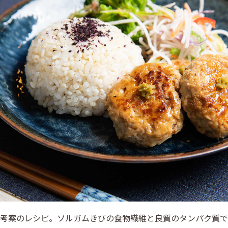
ん考案のレシピ。ソルガムきびの食物繊維と良質のタンパク質