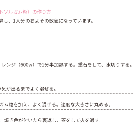
トソルガム粒）の作り方
算し、1人分のおよその数値になっています。
ンジ（600w）で1分半加熱する。重石をして、水切りする。（
り気が出るまでよく混ぜる。
ルガム粒を加え、よく混ぜる。適度な大きさに丸める。
る。焼き色が付いたら裏返し、蓋をして火を通す。