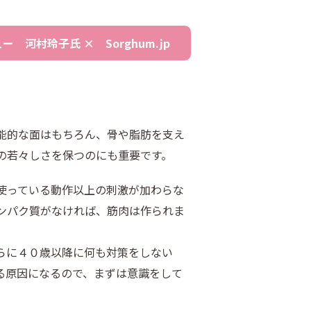
 河村玲子氏 × Sorghum.jp
能的な面はもちろん、骨や脂肪を支え
の若々しさを保つのにも重要です。
使っている動作以上の刺激が加わらな
ンパク質がなければ、筋肉は作られま
らに４０歳以降に何も対策をしない
る原因になるので、まずは意識をして