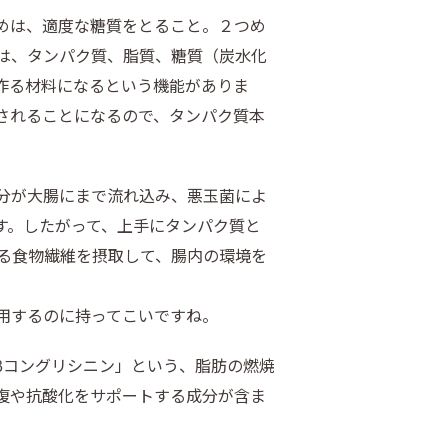
めは、適度な糖質をとること。２つめ
は、タンパク質、脂質、糖質（炭水化
作る材料になるという機能がありま
されることになるので、タンパク質本
分が大腸にまで流れ込み、悪玉菌によ
す。したがって、上手にタンパク質と
る食物繊維を摂取して、腸内の環境を
用するのに持ってこいですね。
βコングリシニン」という、脂肪の燃焼
復や抗酸化をサポートする成分が含ま