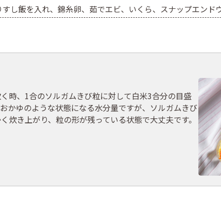
りすし飯を入れ、錦糸卵、茹でエビ、いくら、スナップエンド
く時、1合のソルガムきび粒に対して白米3合分の目盛
ばおかゆのような状態になる水分量ですが、ソルガムきび
かく炊き上がり、粒の形が残っている状態で大丈夫です。