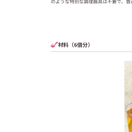
のような特別な調理器具は不要で、普
材料（6個分）