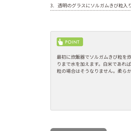
透明のグラスにソルガムきび粒入
最初に炊飯器でソルガムきび粒を炊
りまで水を加えます。白米であれ
粒の場合はそうなりません。柔ら