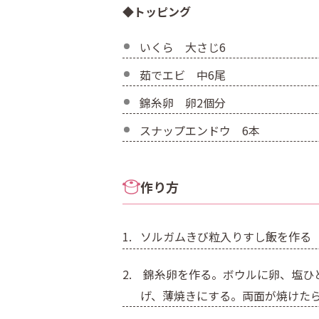
◆トッピング
いくら 大さじ6
茹でエビ 中6尾
錦糸卵 卵2個分
スナップエンドウ 6本
作り方
ソルガムきび粒入りすし飯を作る
錦糸卵を作る。ボウルに卵、塩ひ
げ、薄焼きにする。両面が焼けた