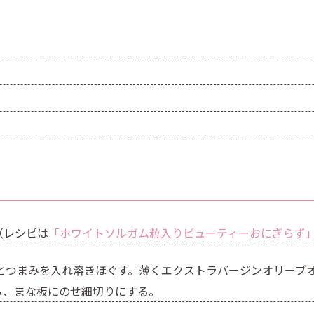
（レシピは
「ホワイトソルガム粒入りビューティーおにぎらず
とつまみを入れ溶きほぐす。薄くエクストラバージンオリーブ
ら、まな板にのせ細切りにする。