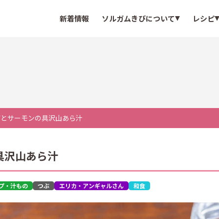
新着情報
ソルガムきびについて
レシピ
びとサーモンの具沢山あら汁
具沢山あら汁
プ・汁もの
つぶ
エリカ・アンギャルさん
和食