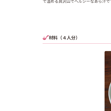
で温める具沢山でヘルシーなあら汁で
材料（４人分）