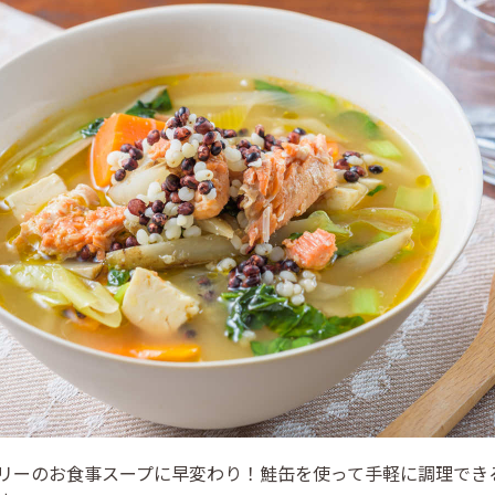
リーのお食事スープに早変わり！鮭缶を使って手軽に調理でき