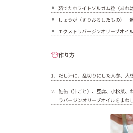
茹でたホワイトソルガム粒（あれ
しょうが（すりおろしたもの） 
エクストラバージンオリーブオイ
作り方
だし汁に、乱切りにした人参、大
鮭缶（汁ごと）、豆腐、小松菜、
ラバージンオリーブオイルをまわ