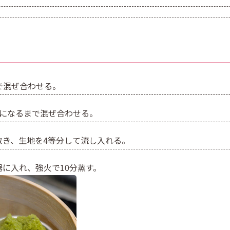
で混ぜ合わせる。
かになるまで混ぜ合わせる。
敷き、生地を4等分して流し入れる。
に入れ、強火で10分蒸す。