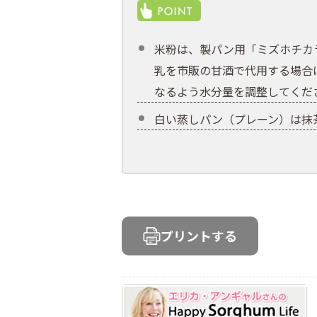
米粉は、製パン用「ミズホチカ
乳を市販の甘酒で代用する場合
なるよう水分量を調整してくだ
白い蒸しパン（プレーン）は抹
プリントする