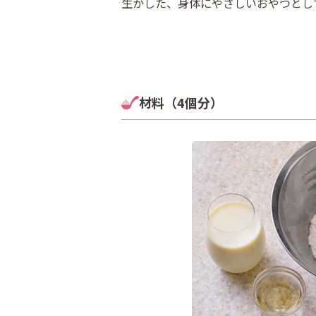
生かした、身体にやさしいおやつとし
材料（4個分）