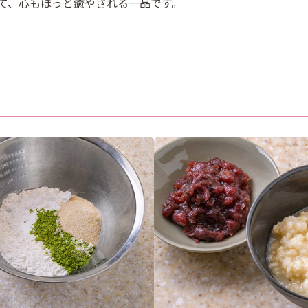
て、心もほっと癒やされる一品です。