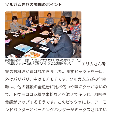
ソルガムきびの調理のポイント
エリカさん考
案のお料理が運ばれてきました。まずピッツァを一口。
外はパリパリ、中はモチモチです。ソルガムきびの全粒
粉は、他の雑穀の全粒粉に比べ匂いや味にクセがないの
で、トウモロコシ粉や米粉などを混ぜて使うと、風味や
食感がアップするそうです。このピッツァにも、アーモ
ンドパウダーとベーキングパウダーがミックスされてい