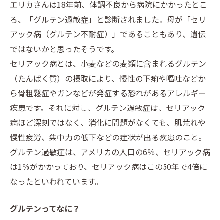
エリカさんは18年前、体調不良から病院にかかったとこ
ろ、「グルテン過敏症」と診断されました。母が「セリ
アック病（グルテン不耐症）」であることもあり、遺伝
ではないかと思ったそうです。
セリアック病とは、小麦などの麦類に含まれるグルテン
（たんぱく質）の摂取により、慢性の下痢や嘔吐などか
ら骨粗鬆症やガンなどが発症する恐れがあるアレルギー
疾患です。それに対し、グルテン過敏症は、セリアック
病ほど深刻ではなく、消化に問題がなくても、肌荒れや
慢性疲労、集中力の低下などの症状が出る疾患のこと。
グルテン過敏症は、アメリカの人口の6％、セリアック病
は1％がかかっており、セリアック病はこの50年で4倍に
なったといわれています。
グルテンってなに？