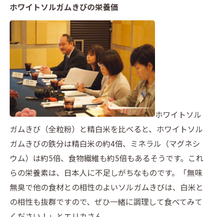
ホワイトソルガムきびの栄養価
ホワイトソル
ガムきび（全粒粉）と精白米を比べると、ホワイトソル
ガムきびの鉄分は精白米の約4倍、ミネラル（マグネシ
ウム）は約5倍、食物繊維も約5倍もあるそうです。これ
らの栄養素は、日本人に不足しがちなものです。「無味
無臭で他の食材との相性のよいソルガムきびは、白米と
の相性も抜群ですので、ぜひ一緒に調理して食べてみて
ください！」とエリカさん。