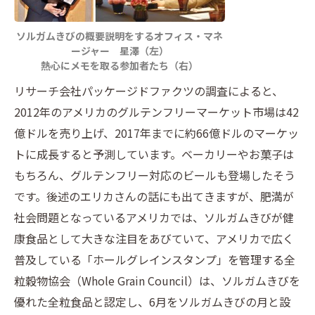
ソルガムきびの概要説明をするオフィス・マネ
ージャー 星澤（左）
熱心にメモを取る参加者たち（右）
リサーチ会社パッケージドファクツの調査によると、
2012年のアメリカのグルテンフリーマーケット市場は42
億ドルを売り上げ、2017年までに約66億ドルのマーケッ
トに成長すると予測しています。ベーカリーやお菓子は
もちろん、グルテンフリー対応のビールも登場したそう
です。後述のエリカさんの話にも出てきますが、肥満が
社会問題となっているアメリカでは、ソルガムきびが健
康食品として大きな注目をあびていて、アメリカで広く
普及している「ホールグレインスタンプ」を管理する全
粒穀物協会（Whole Grain Council）は、ソルガムきびを
優れた全粒食品と認定し、6月をソルガムきびの月と設