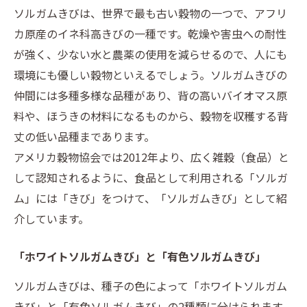
ソルガムきびは、世界で最も古い穀物の一つで、アフリ
カ原産のイネ科高きびの一種です。乾燥や害虫への耐性
が強く、少ない水と農薬の使用を減らせるので、人にも
環境にも優しい穀物といえるでしょう。ソルガムきびの
仲間には多種多様な品種があり、背の高いバイオマス原
料や、ほうきの材料になるものから、穀物を収穫する背
丈の低い品種まであります。
アメリカ穀物協会では2012年より、広く雑穀（食品）と
して認知されるように、食品として利用される「ソルガ
ム」には「きび」をつけて、「ソルガムきび」として紹
介しています。
「ホワイトソルガムきび」と「有色ソルガムきび」
ソルガムきびは、種子の色によって「ホワイトソルガム
きび」と「有色ソルガムきび」の2種類に分けられます。