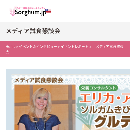
メディア試食懇談会
Home
»
イベント＆インタビュー
»
イベントレポート
»
メディア試食懇談
会