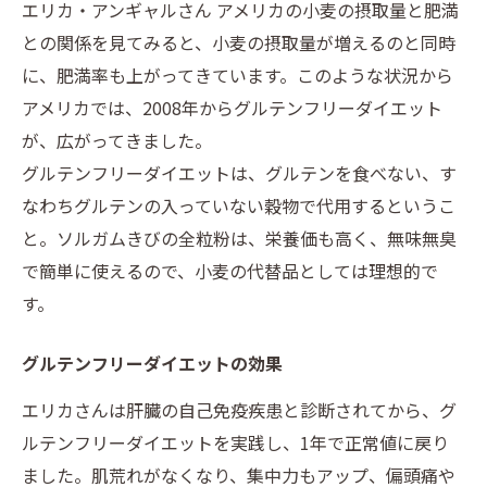
エリカ・アンギャルさん アメリカの小麦の摂取量と肥満
との関係を見てみると、小麦の摂取量が増えるのと同時
に、肥満率も上がってきています。このような状況から
アメリカでは、2008年からグルテンフリーダイエット
が、広がってきました。
グルテンフリーダイエットは、グルテンを食べない、す
なわちグルテンの入っていない穀物で代用するというこ
と。ソルガムきびの全粒粉は、栄養価も高く、無味無臭
で簡単に使えるので、小麦の代替品としては理想的で
す。
グルテンフリーダイエットの効果
エリカさんは肝臓の自己免疫疾患と診断されてから、グ
ルテンフリーダイエットを実践し、1年で正常値に戻り
ました。肌荒れがなくなり、集中力もアップ、偏頭痛や