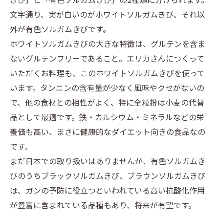
文字通り、実が白いのがホワイトソルガムきび、それ以
外が有色ソルガムきびです。
ホワイトソルガムきびの大きな特徴は、グルテンを含ま
ないグルテンフリーであること。エリカさんにつくって
いただくお料理も、このホワイトソルガムきびを使って
います。タンニンの含有量が少なく風味やクセがないの
で、他の食材との相性がよく、特に全粒粉は小麦の代替
品として最適です。鉄・カルシウム・ミネラルなどの栄
養価も高い、まさに健康的なダイエット向きの食品なの
です。
まだ日本での取り扱いはありませんが、有色ソルガムき
びのうちブラックソルガムきび、ブラウンソルガムきび
は、ガンの予防に役立つといわれている高い抗酸化作用
が豊富に含まれている品種もあり、将来が有望です。