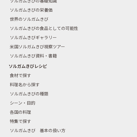
ソルガムきびの基礎知識
ソルガムきびの栄養価
世界のソルガムきび
ソルガムきびの食品としての可能性
ソルガムきびギャラリー
米国ソルガムきび視察ツアー
ソルガムきび資料・書籍
ソルガムきびレシピ
食材で探す
料理名から探す
ソルガムきびの種類
シーン・目的
各国の料理
特集で探す
ソルガムきび 基本の扱い方