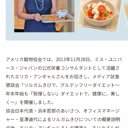
アメリカ穀物協会では、2013年11月28日、ミス・ユニバ
ース・ジャパンの公式栄養コンサルタントとして活躍さ
れたエリカ・アンギャルさんをお招きし、メディア試食
懇談会「ソルガムきびで、グルテンフリーダイエット～
年末年始も『我慢しない』ダイエットで、健康に、美し
く～」を開催しました。
協会日本代表・浜本哲郎のあいさつ、オフィスマネージ
ャー・星澤道代によるソルガムきびについての概要説明
の後、エリカ・アンギャルさんの講演と、エリカさんが