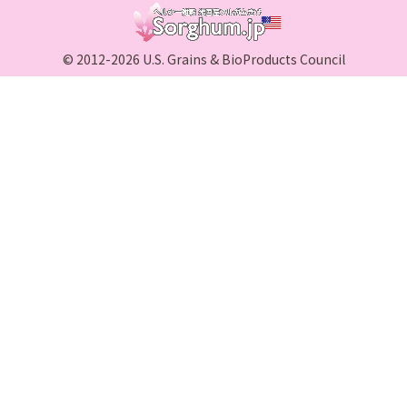
© 2012-2026 U.S. Grains & BioProducts Council