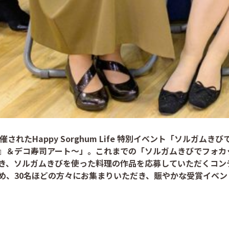
されたHappy Sorghum Life 特別イベント「ソルガムきびでS
』＆デコ寿司アート～」。これまでの「ソルガムきびでフォカ
き、ソルガムきびを使った料理の作品を応募していただくコン
め、30名ほどの方々にお集まりいただき、賑やかな受賞イベ