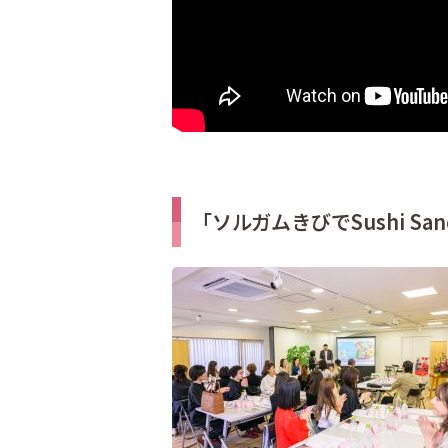
「ソルガムきびでSushi S