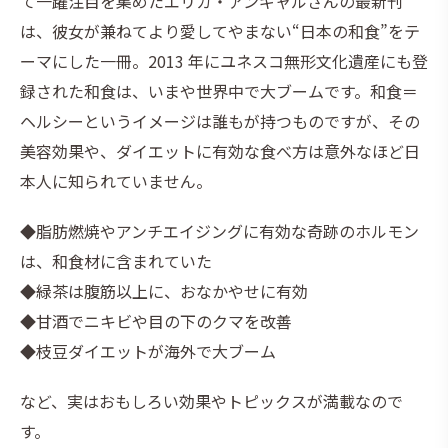
て一躍注目を集めたエリカ・アンギャルさんの最新刊
は、彼女が兼ねてより愛してやまない“日本の和食”をテ
ーマにした一冊。2013 年にユネスコ無形文化遺産にも登
録された和食は、いまや世界中で大ブームです。和食＝
ヘルシーというイメージは誰もが持つものですが、その
美容効果や、ダイエットに有効な食べ方は意外なほど日
本人に知られていません。
◆脂肪燃焼やアンチエイジングに有効な奇跡のホルモン
は、和食材に含まれていた
◆緑茶は腹筋以上に、おなかやせに有効
◆甘酒でニキビや目の下のクマを改善
◆枝豆ダイエットが海外で大ブーム
など、実はおもしろい効果やトピックスが満載なので
す。