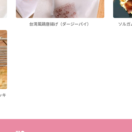
台湾風鶏唐揚げ（ダージーパイ）
ソルガ
ッキ