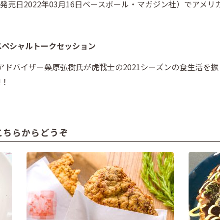
発売日2022年03月16日ベースボール・マガジン社）でアメリ
スペシャルトークセッション
アドバイザー桑原弘樹氏が虎戦士の2021シーズンの食生活を振
!！
こちらからどうぞ