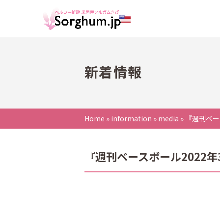
新着情報
Home
»
information
»
media
»
『週刊ベー
『週刊ベースボール2022