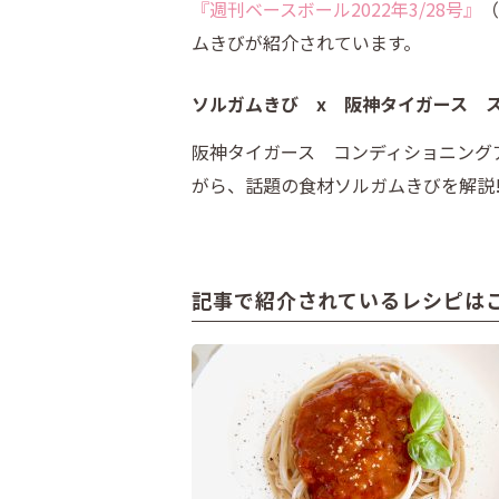
『週刊ベースボール2022年3/28号』
（
ムきびが紹介されています。
ソルガムきび x 阪神タイガース 
阪神タイガース コンディショニング
がら、話題の食材ソルガムきびを解説
記事で紹介されているレシピは