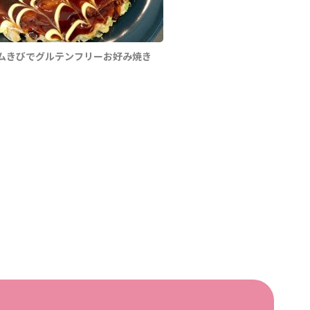
ムきびでグルテンフリーお好み焼き