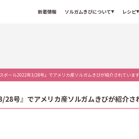
新着情報
ソルガムきびについて
レシピ
スボール2022年3/28号』でアメリカ産ソルガムきびが紹介されていま
年3/28号』でアメリカ産ソルガムきびが紹介さ