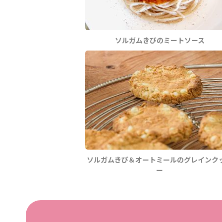
ソルガムきびのミートソース
ソルガムきび＆オートミールのグレインク
ー