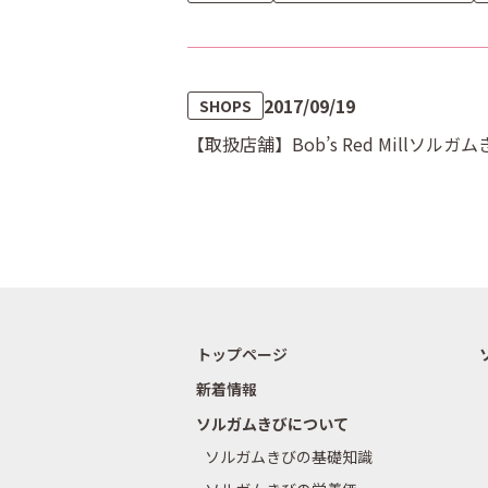
2017/09/19
SHOPS
【取扱店舗】Bob’s Red Millソ
トップページ
新着情報
ソルガムきびについて
ソルガムきびの基礎知識