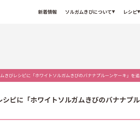
新着情報
ソルガムきびについて
レシピ
ムきびレシピに「ホワイトソルガムきびのバナナプルーンケーキ」を追
レシピに「ホワイトソルガムきびのバナナプル