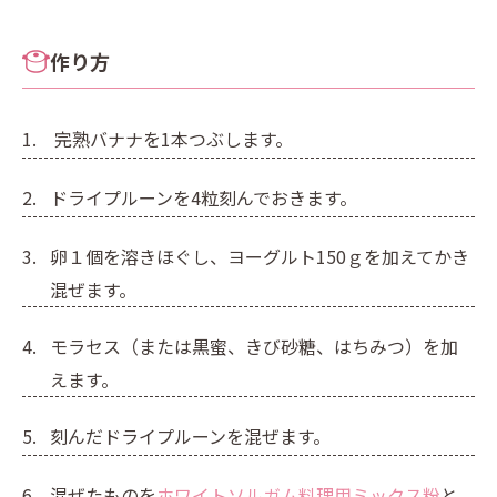
作り方
完熟バナナを1本つぶします。
ドライプルーンを4粒刻んでおきます。
卵１個を溶きほぐし、ヨーグルト150ｇを加えてかき
混ぜます。
モラセス（または黒蜜、きび砂糖、はちみつ）を加
えます。
刻んだドライプルーンを混ぜます。
混ぜたものを
ホワイトソルガム料理用ミックス粉
と