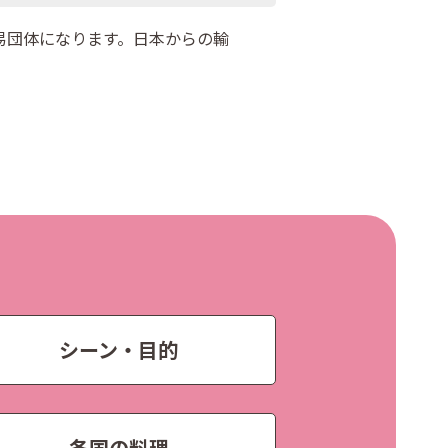
貿易団体になります。日本からの輸
シーン・目的
各国の料理