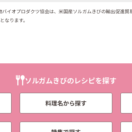
リカ穀物バイオプロダクツ協会は、米国産ソルガムきびの輸出促進
となります。
ソルガムきびのレシピを探す
料理名から探す
特集で探す