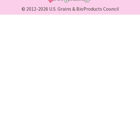
© 2012-2026 U.S. Grains & BioProducts Council