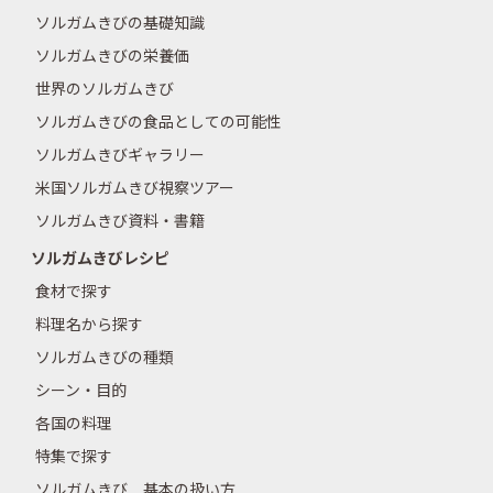
ソルガムきびの基礎知識
ソルガムきびの栄養価
世界のソルガムきび
ソルガムきびの食品としての可能性
ソルガムきびギャラリー
米国ソルガムきび視察ツアー
ソルガムきび資料・書籍
ソルガムきびレシピ
食材で探す
料理名から探す
ソルガムきびの種類
シーン・目的
各国の料理
特集で探す
ソルガムきび 基本の扱い方