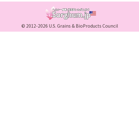
© 2012-2026 U.S. Grains & BioProducts Council