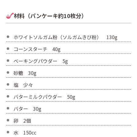
材料（パンケーキ約10枚分）
ホワイトソルガム粉（ソルガムきび粉） 130g
コーンスターチ 40g
ベーキングパウダー 5g
砂糖 30g
塩 少々
バターミルクパウダー 50g
バター 30g
卵 2個
水 150cc