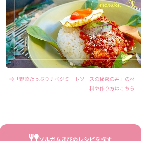
⇒「野菜たっぷり♪べジミートソースの秘密の丼」の材
料や作り方はこちら
ソルガムきびのレシピを探す