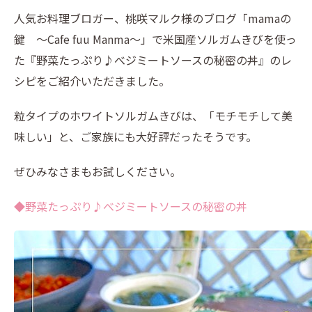
人気お料理ブロガー、桃咲マルク様のブログ「mamaの
鍵 ～Cafe fuu Manma～」で米国産ソルガムきびを使っ
た『野菜たっぷり♪べジミートソースの秘密の丼』のレ
シピをご紹介いただきました。
粒タイプのホワイトソルガムきびは、「モチモチして美
味しい」と、ご家族にも大好評だったそうです。
ぜひみなさまもお試しください。
◆野菜たっぷり♪べジミートソースの秘密の丼