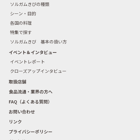
ソルガムきびの種類
シーン・目的
各国の料理
特集で探す
ソルガムきび 基本の扱い方
イベント＆インタビュー
イベントレポート
クローズアップインタビュー
取扱店舗
食品流通・業界の方へ
FAQ（よくある質問）
お問い合わせ
リンク
プライバシーポリシー