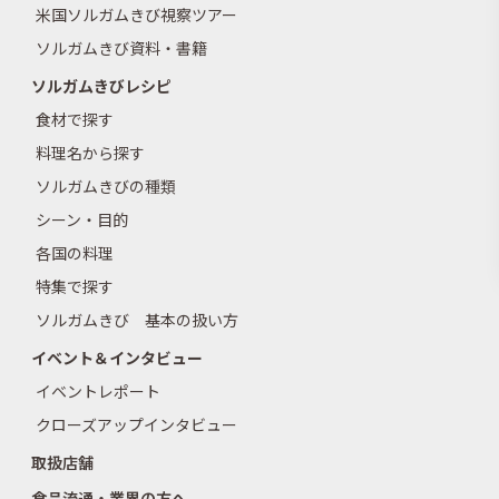
米国ソルガムきび視察ツアー
ソルガムきび資料・書籍
ソルガムきびレシピ
食材で探す
料理名から探す
ソルガムきびの種類
シーン・目的
各国の料理
特集で探す
ソルガムきび 基本の扱い方
イベント＆インタビュー
イベントレポート
クローズアップインタビュー
取扱店舗
食品流通・業界の方へ