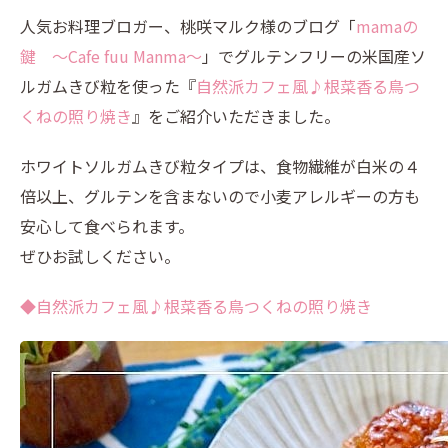
人気お料理ブロガー、桃咲マルク様のブログ「
mamaの
鍵 ～Cafe fuu Manma～
」でグルテンフリーの米国産ソ
ルガムきび粒を使った『
自然派カフェ風♪根菜香る鳥つ
くねの照り焼き
』をご紹介いただきました。
ホワイトソルガムきび粒タイプは、食物繊維が白米の４
倍以上、グルテンを含まないので小麦アレルギーの方も
安心して食べられます。
ぜひお試しください。
◆自然派カフェ風♪根菜香る鳥つくねの照り焼き