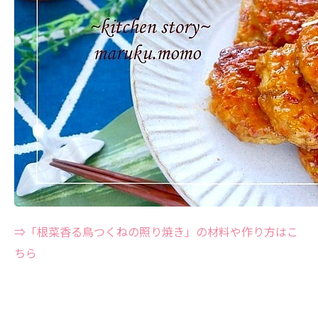
⇒「根菜香る鳥つくねの照り焼き」の材料や作り方はこ
ちら