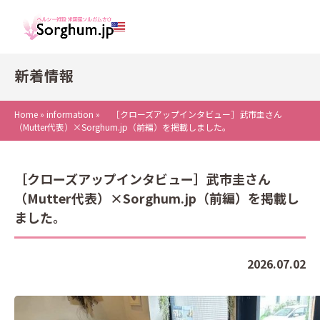
新着情報
Home
»
information
»
［クローズアップインタビュー］武市圭さん
（Mutter代表）×Sorghum.jp（前編）を掲載しました。
［クローズアップインタビュー］武市圭さん
（Mutter代表）×Sorghum.jp（前編）を掲載し
ました。
2026.07.02