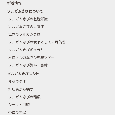
新着情報
ソルガムきびについて
ソルガムきびの基礎知識
ソルガムきびの栄養価
世界のソルガムきび
ソルガムきびの食品としての可能性
ソルガムきびギャラリー
米国ソルガムきび視察ツアー
ソルガムきび資料・書籍
ソルガムきびレシピ
食材で探す
料理名から探す
ソルガムきびの種類
シーン・目的
各国の料理