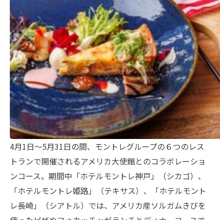
4月1日～5月31日の間、モントレグループの６つのレス
トランで開催されるアメリカ大使館とのコラボレーショ
ンコース。期間中「ホテルモントレ神戸」（シカゴ）、
「ホテルモントレ姫路」（テキサス）、「ホテルモント
レ長崎」（シアトル）では、アメリカ産ソルガムきびを
使ったピザやフォカッチャがランチとディナーコースで