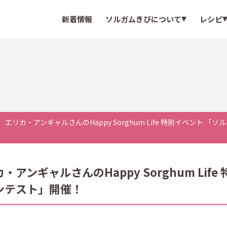
新着情報
ソルガムきびについて
レシピ
で！）エリカ・アンギャルさんのHappy Sorghum Life 特別イベン
カ・アンギャルさんのHappy Sorghum Li
ンテスト」開催！