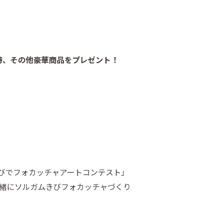
待、
その他豪華商品をプレゼント！
ガムきびでフォカッチャアートコンテスト」
一緒にソルガムきびフォカッチャづくり