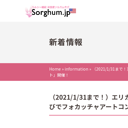
新着情報
Home
»
information
»
（2021/1/31ま
ト」開催！
（2021/1/31まで！）エリ
びでフォカッチャアートコ