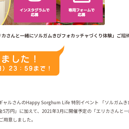
リカさんと一緒にソルガムきびフォカッチャづくり体験」ご招
さんのHappy Sorghum Life 特別イベント 「ソル
5万円」に加えて、2021年3月に開催予定の「エリカさんと
ご用意しました。