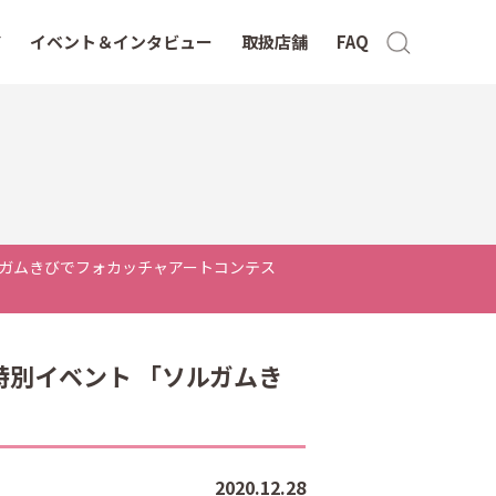
イベント＆インタビュー
取扱店舗
FAQ
ト 「ソルガムきびでフォカッチャアートコンテス
fe 特別イベント 「ソルガムき
2020.12.28