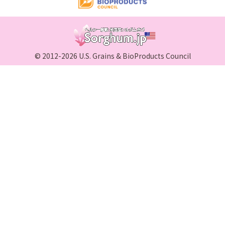
© 2012-2026 U.S. Grains & BioProducts Council