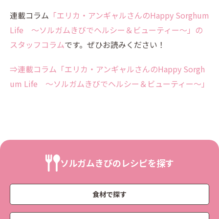
連載コラム
「エリカ・アンギャルさんのHappy Sorghum
Life ～ソルガムきびでヘルシー＆ビューティー～」の
スタッフコラム
です。ぜひお読みください！
⇒連載コラム「エリカ・アンギャルさんのHappy Sorgh
um Life ～ソルガムきびでヘルシー＆ビューティー～」
ソルガムきびのレシピを探す
食材で探す