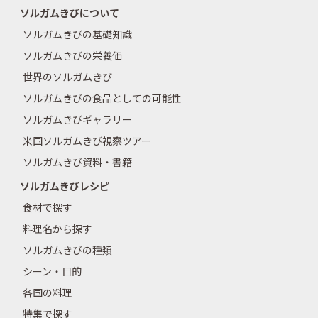
ソルガムきびについて
ソルガムきびの基礎知識
ソルガムきびの栄養価
世界のソルガムきび
ソルガムきびの食品としての可能性
ソルガムきびギャラリー
米国ソルガムきび視察ツアー
ソルガムきび資料・書籍
ソルガムきびレシピ
食材で探す
料理名から探す
ソルガムきびの種類
シーン・目的
各国の料理
特集で探す