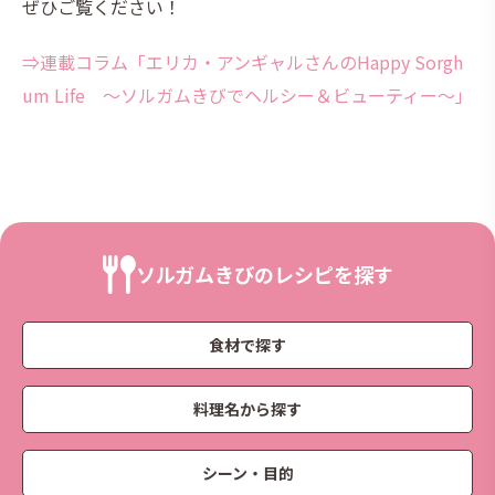
ぜひご覧ください！
⇒連載コラム「エリカ・アンギャルさんのHappy Sorgh
um Life ～ソルガムきびでヘルシー＆ビューティー～」
ソルガムきびのレシピを探す
食材で探す
料理名から探す
シーン・目的