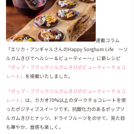
連載コラム
「エリカ・アンギャルさんのHappy Sorghum Life ～ソ
ルガムきびでヘルシー＆ビューティー～」に新レシピ
「ポップ・ブラックソルガムきびのビューティーチョコ
レート」
を掲載いたしました。
「ポップ・ブラックソルガムきびのビューティーチョコ
レート」
は、カカオ70%以上のダークチョコレートを使
ったポジティブスイーツです。抗酸化力のあるポップソ
ルガムきびとナッツ、ドライフルーツをのせて、見た目
も華やか、食感も楽しく。