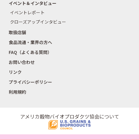
イベント＆インタビュー
イベントレポート
クローズアップインタビュー
取扱店舗
食品流通・業界の方へ
FAQ（よくある質問）
お問い合わせ
リンク
プライバシーポリシー
利用規約
アメリカ穀物バイオプロダクツ協会について