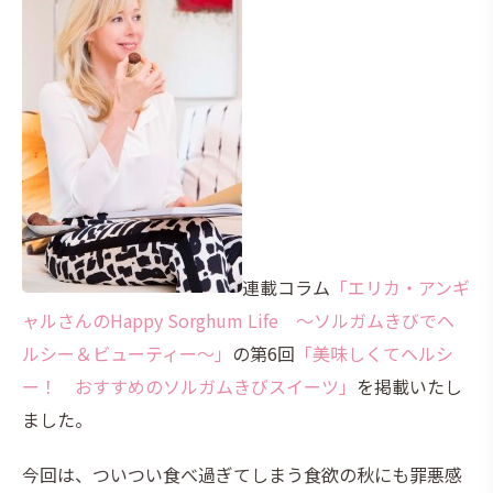
連載コラム
「エリカ・アンギ
ャルさんのHappy Sorghum Life ～ソルガムきびでヘ
ルシー＆ビューティー～」
の第6回
「美味しくてヘルシ
ー！ おすすめのソルガムきびスイーツ」
を掲載いたし
ました。
今回は、ついつい食べ過ぎてしまう食欲の秋にも罪悪感