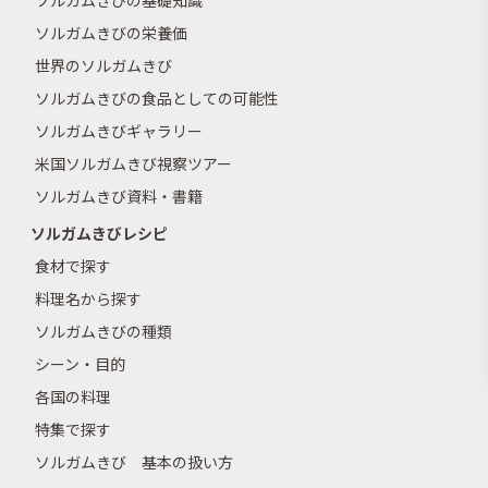
ソルガムきびの基礎知識
ソルガムきびの栄養価
世界のソルガムきび
ソルガムきびの食品としての可能性
ソルガムきびギャラリー
米国ソルガムきび視察ツアー
ソルガムきび資料・書籍
ソルガムきびレシピ
食材で探す
料理名から探す
ソルガムきびの種類
シーン・目的
各国の料理
特集で探す
ソルガムきび 基本の扱い方