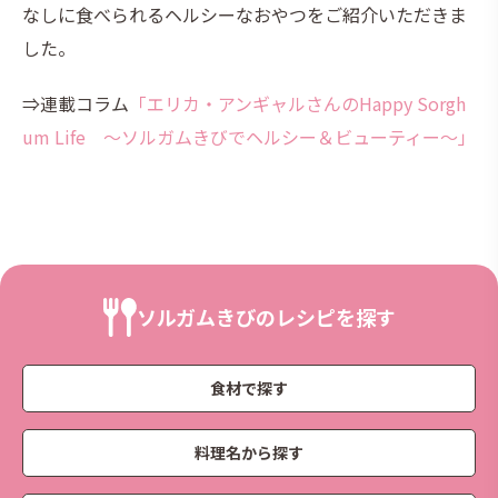
なしに食べられるヘルシーなおやつをご紹介いただきま
した。
⇒連載コラム
「エリカ・アンギャルさんのHappy Sorgh
um Life ～ソルガムきびでヘルシー＆ビューティー～」
ソルガムきびのレシピを探す
食材で探す
料理名から探す