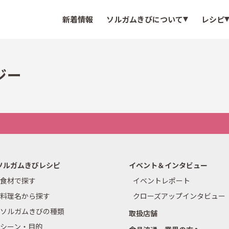
新着情報
ソルガムきびについて
レシピ
ジー
ソルガムきびレシピ
イベント＆インタビュー
食材で探す
イベントレポート
料理名から探す
クローズアップインタビュー
ソルガムきびの種類
取扱店舗
シーン・目的