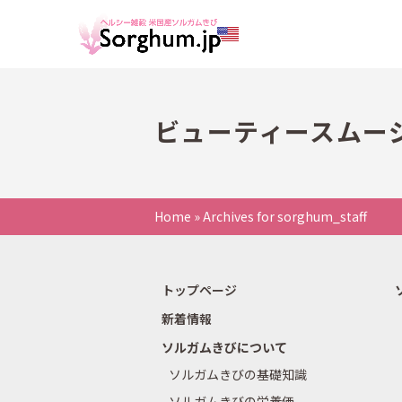
ビューティースムー
Home
»
Archives for sorghum_staff
トップページ
新着情報
ソルガムきびについて
ソルガムきびの基礎知識
ソルガムきびの栄養価