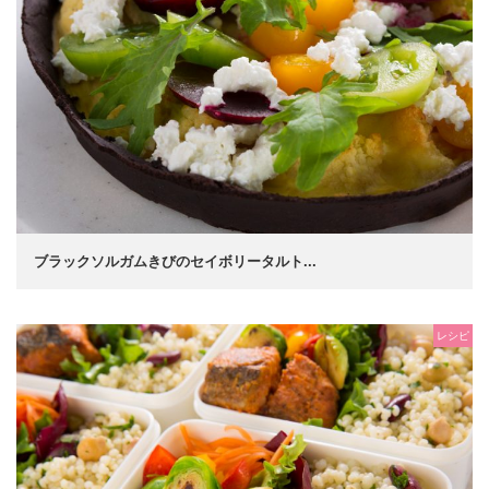
ブラックソルガムきびのセイボリータルト...
レシピ