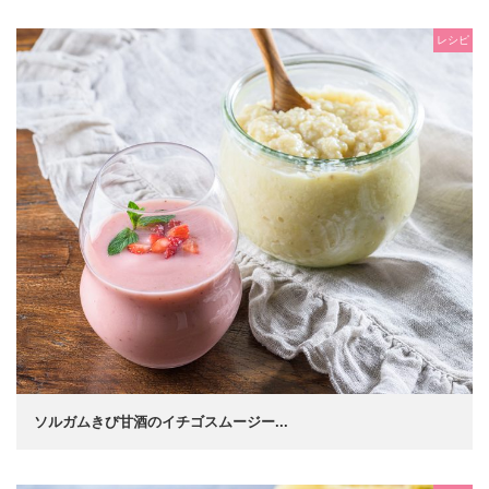
レシピ
ソルガムきび甘酒のイチゴスムージー...