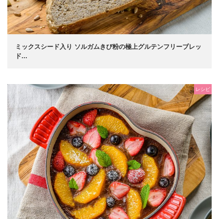
ミックスシード入り ソルガムきび粉の極上グルテンフリーブレッ
ド...
レシピ