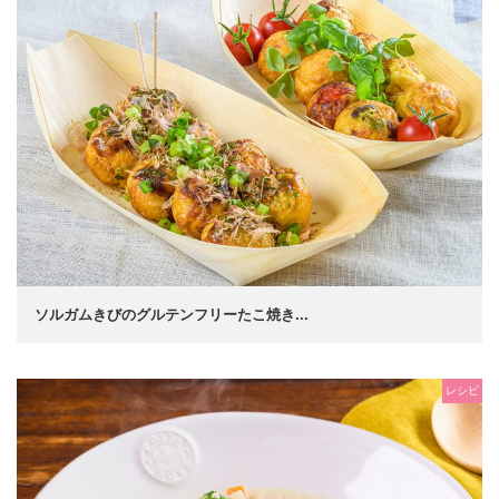
ソルガムきびのグルテンフリーたこ焼き...
レシピ