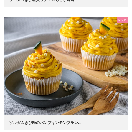
レシピ
ソルガムきび粉のパンプキンモンブラン...