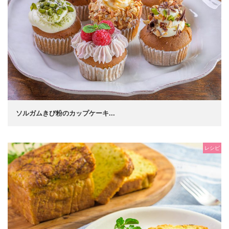
ソルガムきび粉のカップケーキ...
レシピ