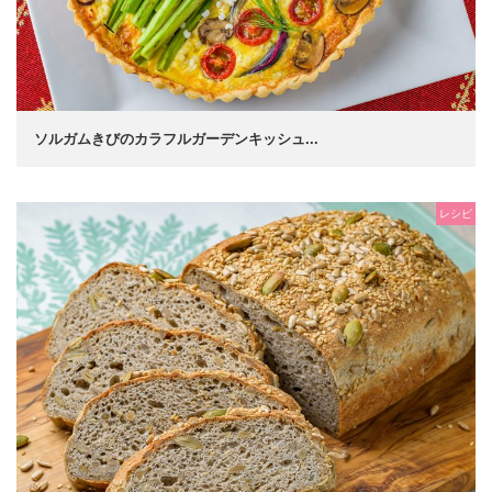
ソルガムきびのカラフルガーデンキッシュ...
レシピ