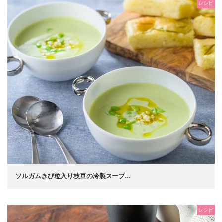
レシピ
ソルガムきび粒入り枝豆の冷製スープ...
レシピ