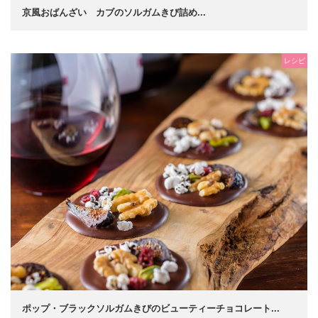
京風おばんざい カブのソルガムきび詰め...
レシピ
ポップ・ブラックソルガムきびのビューティーチョコレート...