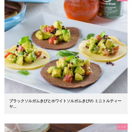
ブラックソルガムきびとホワイトソルガムきびの ミニトルティー
ヤ...
レシピ