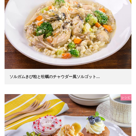
ソルガムきび粒と牡蠣のチャウダー風ソルゴット...
レシピ