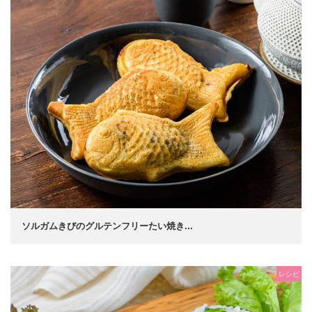
ソルガムきびのグルテンフリーたい焼き...
レシピ