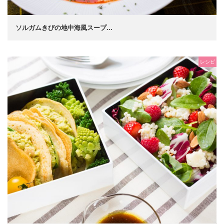
ソルガムきびの地中海風スープ...
レシピ