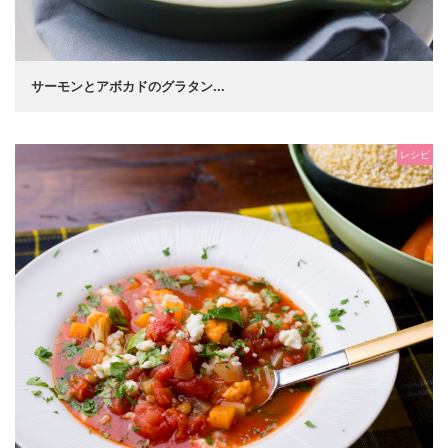
サーモンとアボカドのグラタン...
レシピ