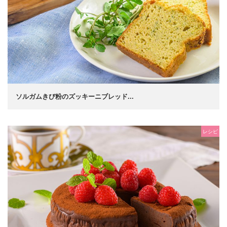
ソルガムきび粉のズッキーニブレッド...
レシピ