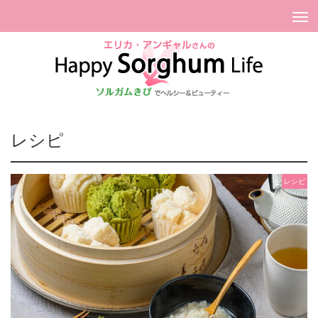
Tog
nav
レシピ
レシピ