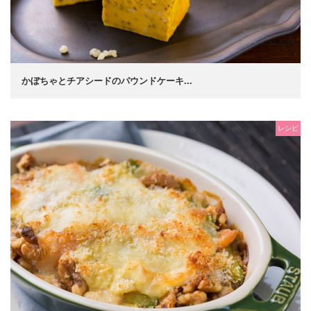
かぼちゃとチアシードのパウンドケーキ...
レシピ