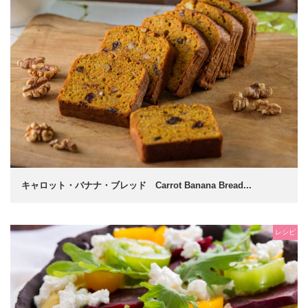
キャロット・バナナ・ブレッド Carrot Banana Bread...
レシピ