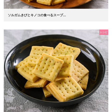
ソルガムきびとキノコの食べるスープ...
レシピ