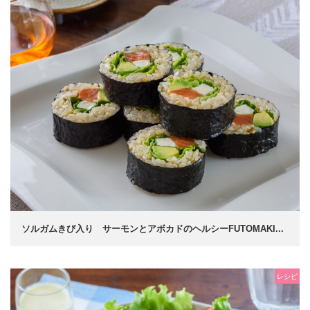
ソルガムきび入り サーモンとアボカドのヘルシーFUTOMAKI...
レシピ