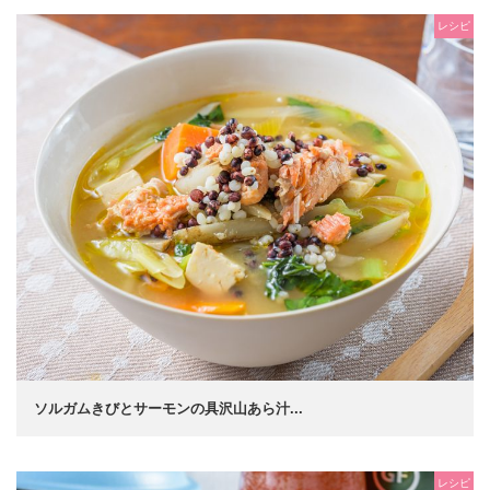
レシピ
ソルガムきびとサーモンの具沢山あら汁...
レシピ