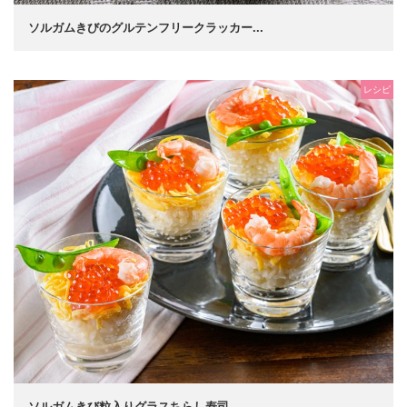
ソルガムきびのグルテンフリークラッカー...
レシピ
ソルガムきび粒入りグラスちらし寿司...