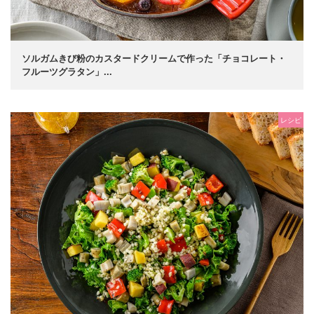
ソルガムきび粉のカスタードクリームで作った「チョコレート・
フルーツグラタン」...
レシピ