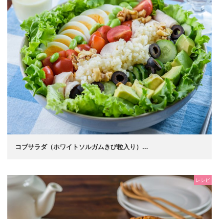
コブサラダ（ホワイトソルガムきび粒入り）...
レシピ