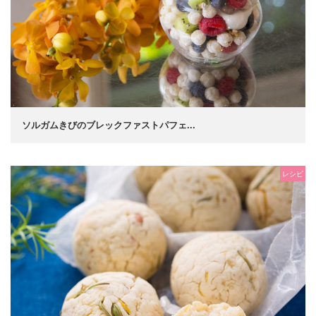
ソルガムきびのブレックファストパフェ...
レシピ