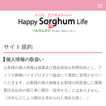
Tog
nav
サイト規約
個人情報の取扱い
お客様の個人情報は抽選及び賞品発送を利用目的とし、ア
メリカ穀物バイオプロダクツ協会にて適切に管理させてい
ただきます。お客様の個人情報をお客様の同意無しに業務
委託先以外の第三者に開示・提供することはありません。
（法令などにより開示を求められた場合を除く。）