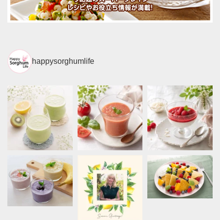
happysorghumlife