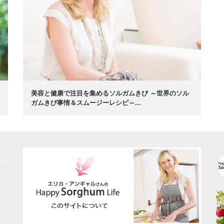
美容と健康で注目を集めるソルガムきび ～世界のソル
ガムきび事情＆スムージーレシピ～...