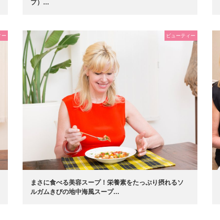
プ）...
ィー
ビューティー
まさに食べる美容スープ！栄養素をたっぷり摂れるソ
ルガムきびの地中海風スープ...