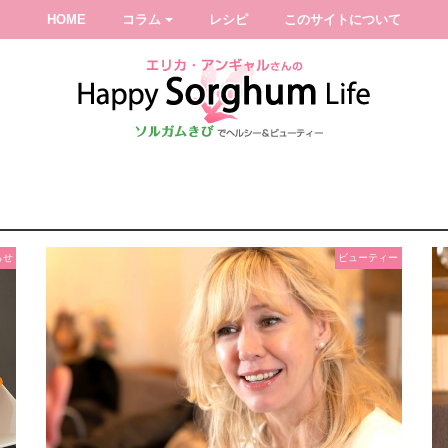
HOME
コラム
レシピ
このサイトについて
らせ
ビューティー