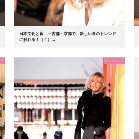
日本文化と食 ～古都・京都で、新しい食のトレンド
に触れる！（４）...
ィー
ビューティー