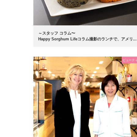
～スタッフ コラム〜
Happy Sorghum Lifeコラム撮影のランチで、アメリ...
ビューテ