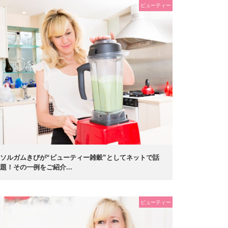
ビューティー
ソルガムきびが“ビューティー雑穀”としてネットで話
題！その一例をご紹介...
ビューティー