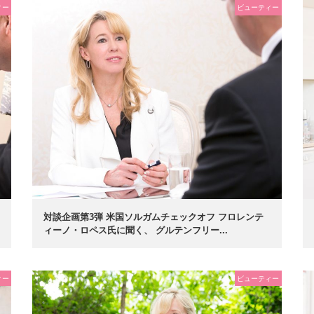
ィー
ビューティー
対談企画第3弾 米国ソルガムチェックオフ フロレンテ
ィーノ・ロペス氏に聞く、 グルテンフリー...
ィー
ビューティー