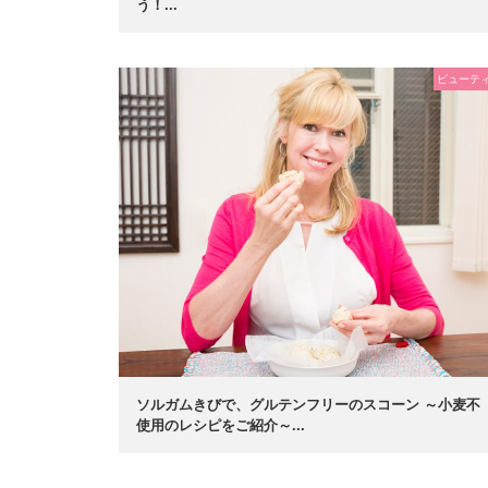
う！...
ビューテ
ソルガムきびで、グルテンフリーのスコーン ～小麦不
使用のレシピをご紹介～...