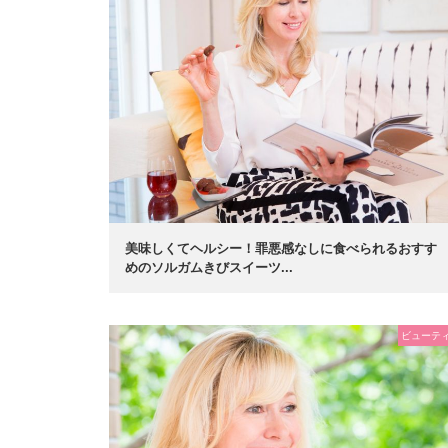
美味しくてヘルシー！罪悪感なしに食べられるおすす
めのソルガムきびスイーツ...
ビューテ