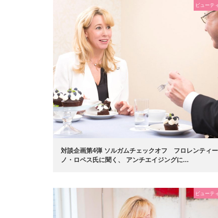
ビューテ
対談企画第4弾 ソルガムチェックオフ フロレンティー
ノ・ロペス氏に聞く、 アンチエイジングに...
ビューテ