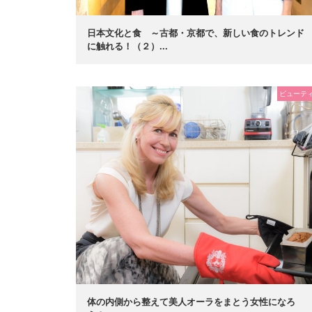
日本文化と食 ～古都・京都で、新しい食のトレンド
に触れる！（２）...
ビューテ
体の内側から整えて美人オーラをまとう女性になろ