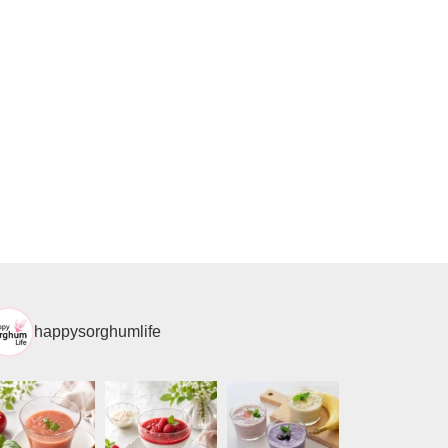
happysorghumlife