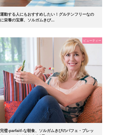
運動する人にもおすすめしたい！グルテンフリーなの
に栄養の宝庫、ソルガムきび...
ビューティー
完璧-parfait!-な朝食、ソルガムきびのパフェ・ブレッ