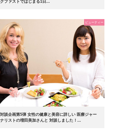
クファストではじまる1日...
ビューティー
対談企画第5弾 女性の健康と美容に詳しい 医療ジャー
ナリストの増田美加さんと 対談しました！...