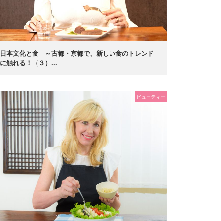
日本文化と食 ～古都・京都で、新しい食のトレンド
に触れる！（３）...
ビューティー