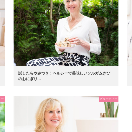
試したらやみつき！ヘルシーで美味しいソルガムきび
のおにぎり...
ィー
ビューティー