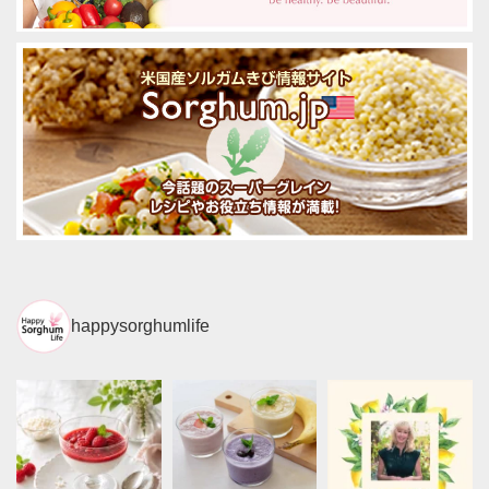
happysorghumlife