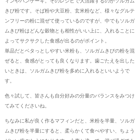
ィンやパンケーキ。そのレシピで大活躍するのがソルガム
きび粉です。そば粉や大豆粉、玄米粉など、様々なグルテ
ンフリーの粉に混ぜて使っているのですが、中でもソルガ
ムきび粉はどんな穀物とも相性がいい上に、入れることに
よってサクサクした食感が出るのがポイント。
単品だとベタっとしやすい米粉も、ソルガムきびの粉を混
ぜると、食感がとっても良くなります。歯ごたえを出した
いときは、ソルガムきび粉を多めに入れるといいようで
す。
色々試して、皆さんも自分好みの分量のバランスをみつけ
てみてくださいね。
ちなみに私が良く作るマフィンだと、米粉を半量、ソルガ
ムきび粉を半量にすると、柔らかくて食べやすい、ちょう