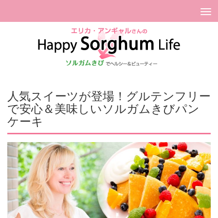
Tog
nav
人気スイーツが登場！グルテンフリー
で安心＆美味しいソルガムきびパン
ケーキ