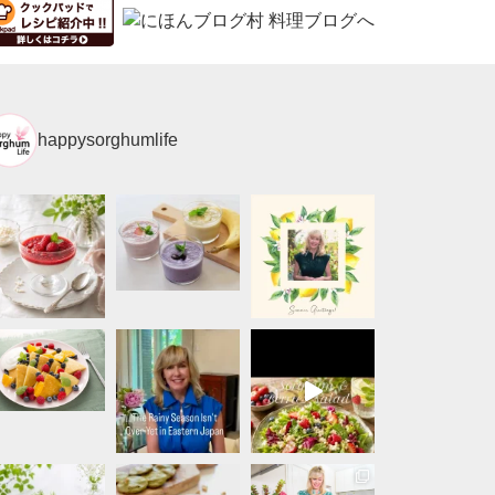
happysorghumlife