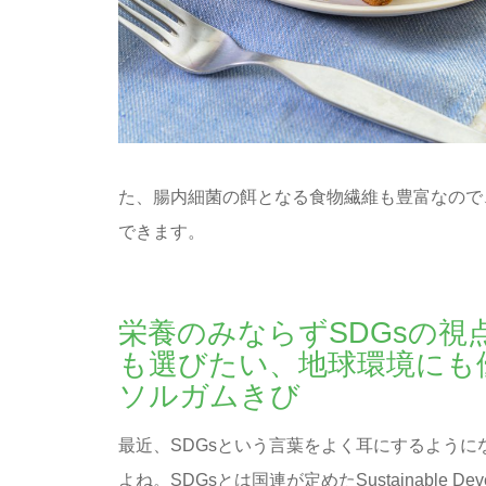
た、腸内細菌の餌となる食物繊維も豊富なので
できます。
栄養のみならずSDGsの視
も選びたい、地球環境にも
ソルガムきび
最近、SDGsという言葉をよく耳にするように
よね。SDGsとは国連が定めたSustainable Deve