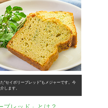
た“セイボリーブレッド”もメジャーです。今
紹介します。
ーブレッド」とは？