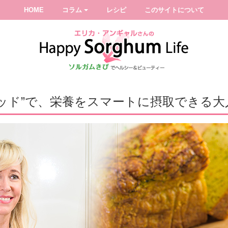
HOME
コラム
レシピ
このサイトについて
ッド”で、栄養をスマートに摂取できる