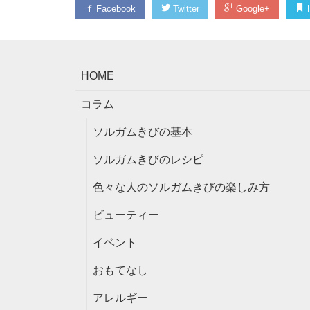
Facebook
Twitter
Google+
H
HOME
コラム
ソルガムきびの基本
ソルガムきびのレシピ
色々な人のソルガムきびの楽しみ方
ビューティー
イベント
おもてなし
アレルギー