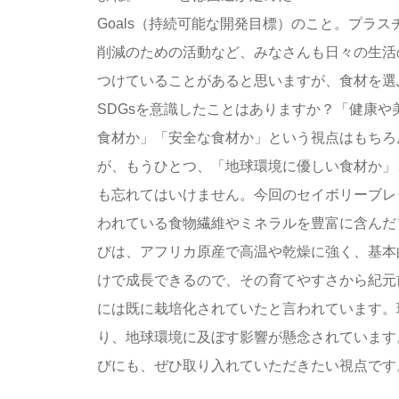
Goals（持続可能な開発目標）のこと。プラス
削減のための活動など、みなさんも日々の生活
つけていることがあると思いますが、食材を選
SDGsを意識したことはありますか？「健康や
食材か」「安全な食材か」という視点はもちろ
が、もうひとつ、「地球環境に優しい食材か」
も忘れてはいけません。今回のセイボリーブレ
われている食物繊維やミネラルを豊富に含んだ
びは、アフリカ原産で高温や乾燥に強く、基本
けで成長できるので、その育てやすさから紀元前
には既に栽培化されていたと言われています。
り、地球環境に及ぼす影響が懸念されています
びにも、ぜひ取り入れていただきたい視点です