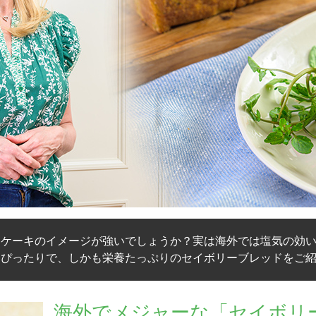
ケーキのイメージが強いでしょうか？実は海外では塩気の効い
もぴったりで、しかも栄養たっぷりのセイボリーブレッドをご
海外でメジャーな「セイボリ