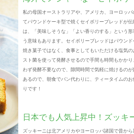
私の母国オーストラリアや、アメリカ、ヨーロッパ
てパウンドケーキ型で焼くセイボリーブレッドが伝統
は、「美味しそうな」「よい香りのする」という形
う意味もあります。セイボリーブレッドはパウンド
焼き菓子ではなく、食事としてもいただける塩気の
スト菌を使って発酵させるので手間も時間もかかり
わず発酵不要なので、隙間時間で気軽に焼けるのが
あるので、朝食でパン代わりに、ティータイムのお
りです！
日本でも人気上昇中！ズッキ
ズッキーニは北アメリカやヨーロッパ諸国で昔から