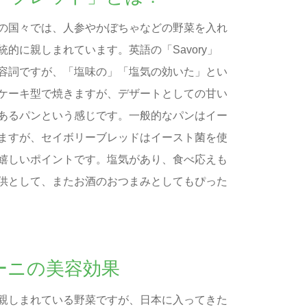
の国々では、人参やかぼちゃなどの野菜を入れ
的に親しまれています。英語の「Savory」
容詞ですが、「塩味の」「塩気の効いた」とい
ケーキ型で焼きますが、デザートとしての甘い
あるパンという感じです。一般的なパンはイー
ますが、セイボリーブレッドはイースト菌を使
嬉しいポイントです。塩気があり、食べ応えも
供として、またお酒のおつまみとしてもぴった
ーニの美容効果
親しまれている野菜ですが、日本に入ってきた