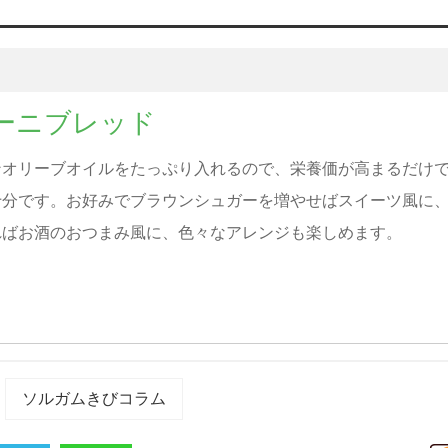
ーニブレッド
ンオリーブオイルをたっぷり入れるので、栄養価が高まるだけ
十分です。お好みでブラウンシュガーを増やせばスイーツ風に
ればお酒のおつまみ風に、色々なアレンジも楽しめます。
ソルガムきびコラム