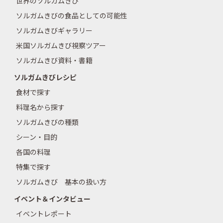
世界のソルガムきび
ソルガムきびの食品としての可能性
ソルガムきびギャラリー
米国ソルガムきび視察ツアー
ソルガムきび資料・書籍
ソルガムきびレシピ
食材で探す
料理名から探す
ソルガムきびの種類
シーン・目的
各国の料理
特集で探す
ソルガムきび 基本の扱い方
イベント＆インタビュー
イベントレポート