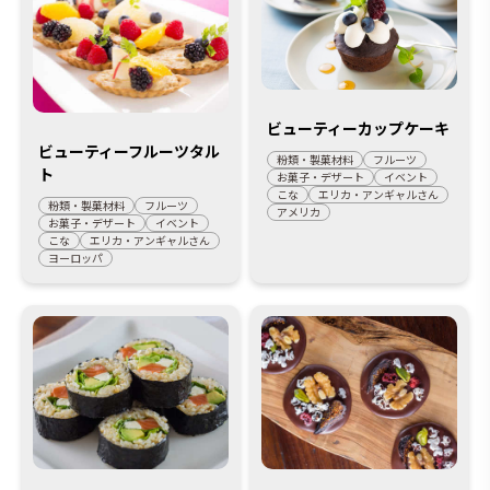
ビューティーカップケーキ
ビューティーフルーツタル
粉類・製菓材料
フルーツ
ト
お菓子・デザート
イベント
こな
エリカ・アンギャルさん
粉類・製菓材料
フルーツ
アメリカ
お菓子・デザート
イベント
こな
エリカ・アンギャルさん
ヨーロッパ