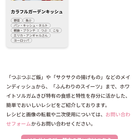
カラフルガーデンキッシュ
野菜
魚介
パン・キッシュ・タルト
朝食・ブランチ
つぶ
こな
エリカ・アンギャルさん
ヨーロッパ
「つぶつぶご飯」や「サクサクの揚げもの」などのメイ
ンディッシュから、「ふんわりのスイーツ」まで、ホワ
イトソルガムきび特有の食感と特性を存分に活かした、
簡単でおいしいレシピをご紹介しております。
レシピと画像の転載や二次使用については、
お問い合わ
せフォーム
からお問い合わせください。