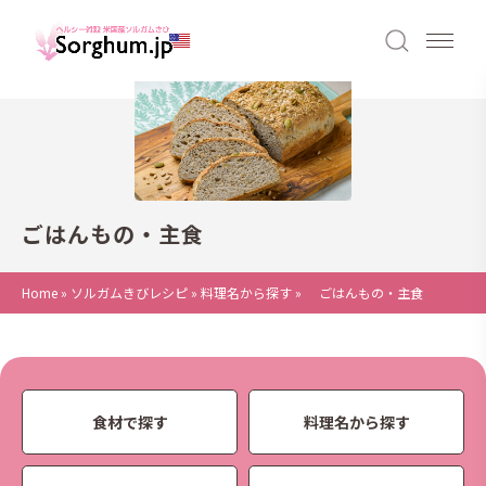
ごはんもの・主食
Home
»
ソルガムきびレシピ
»
料理名から探す
»
ごはんもの・主食
食材で探す
料理名から探す